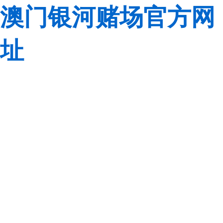
澳门银河赌场官方网
址