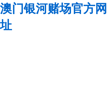
澳门银河赌场官方网
址