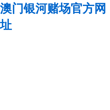
澳门银河赌场官方网
址