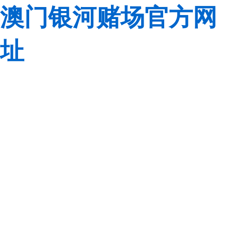
澳门银河赌场官方网
址