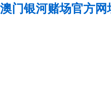
澳门银河赌场官方网