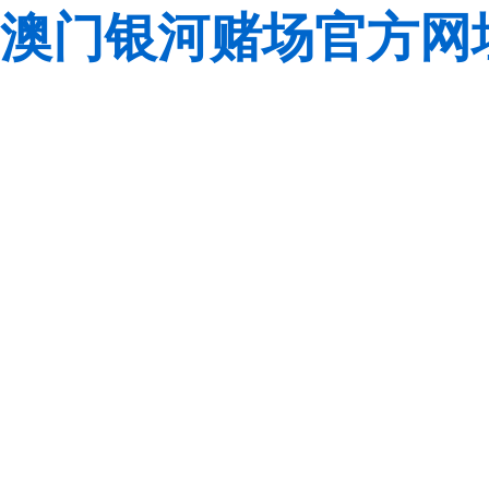
澳门银河赌场官方网