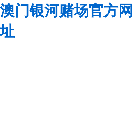
澳门银河赌场官方网
址