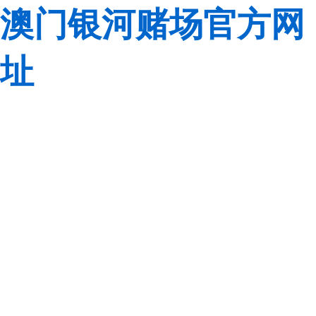
澳门银河赌场官方网
址