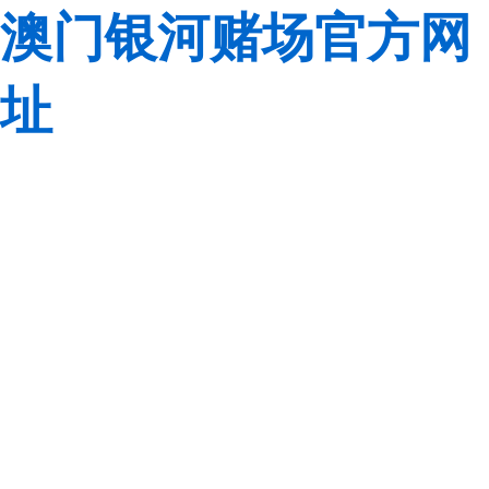
澳门银河赌场官方网
址