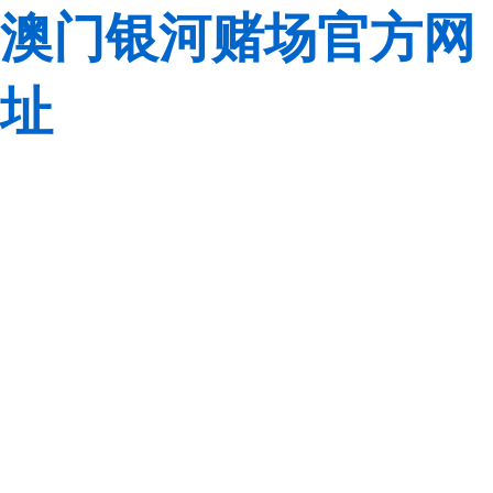
澳门银河赌场官方网
址