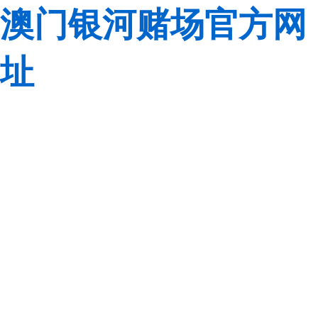
澳门银河赌场官方网
址