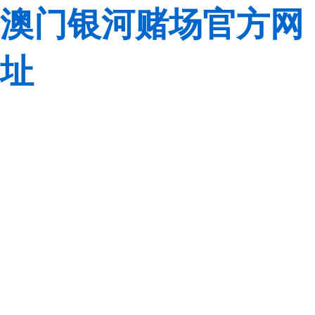
澳门银河赌场官方网
址