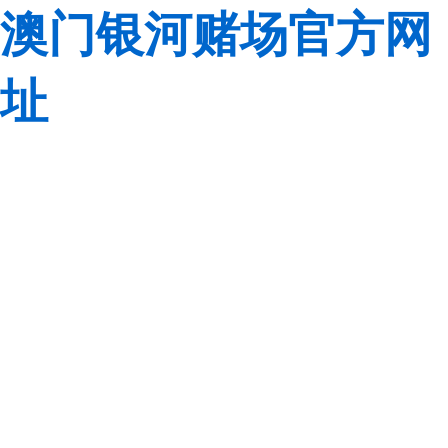
澳门银河赌场官方网
址