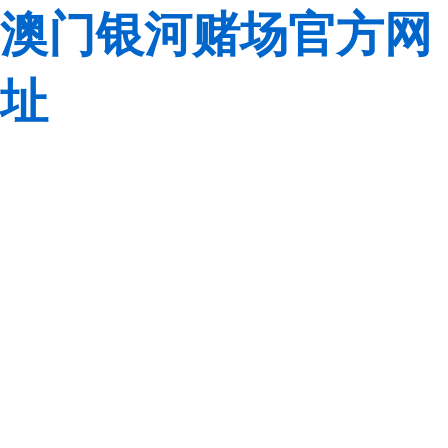
澳门银河赌场官方网
址