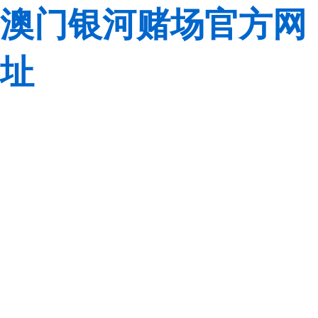
澳门银河赌场官方网
址